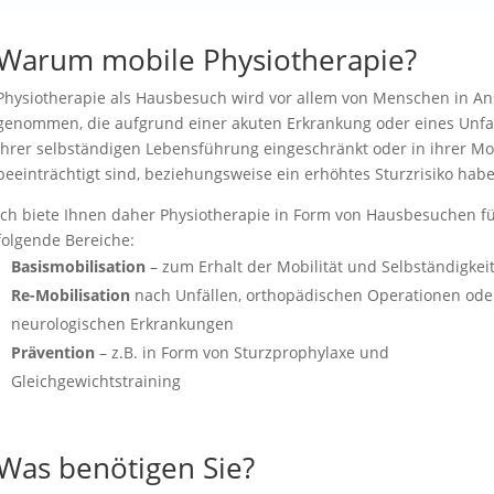
Warum mobile Physiotherapie?
Physiotherapie als Hausbesuch wird vor allem von Menschen in A
genommen, die aufgrund einer akuten Erkrankung oder eines Unfal
ihrer selbständigen Lebensführung eingeschränkt oder in ihrer Mob
beeinträchtigt sind, beziehungsweise ein erhöhtes Sturzrisiko hab
Ich biete Ihnen daher Physiotherapie in Form von Hausbesuchen f
folgende Bereiche:
Basismobilisation
– zum Erhalt der Mobilität und Selbständigkei
Re-Mobilisation
nach Unfällen, orthopädischen Operationen ode
neurologischen Erkrankungen
Prävention
– z.B. in Form von Sturzprophylaxe und
Gleichgewichtstraining
Was benötigen Sie?